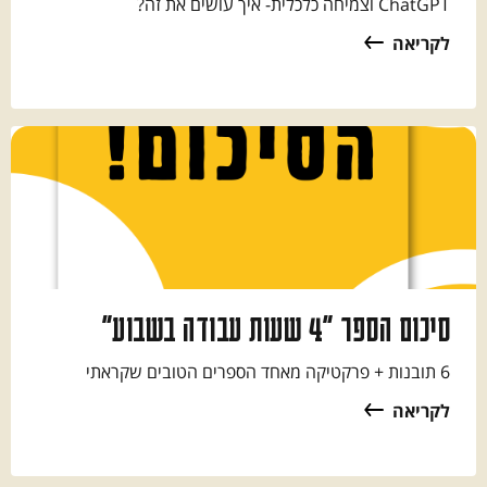
ChatGPT וצמיחה כלכלית- איך עושים את זה?
לקריאה
סיכום הספר ״4 שעות עבודה בשבוע״
6 תובנות + פרקטיקה מאחד הספרים הטובים שקראתי
לקריאה