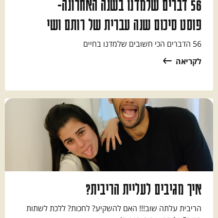
56 דברים שלמדנו בשנה האחרונה-
פוסט סיכום שנה עברית של רותם ושי
56 הדברים הכי חשובים שלמדנו בחיים
לקריאה
איך מגיבים לעליית הריבית?
הריבית עלתה שוב!!! האם להשקיע? לחכות? ללכת לשתות