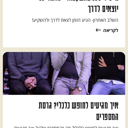
יוצאים לדרך
השלב האחרון- הגיע הזמן לצאת לדרך ולהשקיע!
לקריאה
איך מגיעים לחופש כלכלי? גרסת
המספרים
איך מגיעים לחופש כלכלי? מה ״המספר״ שלנו? איך מגיעים