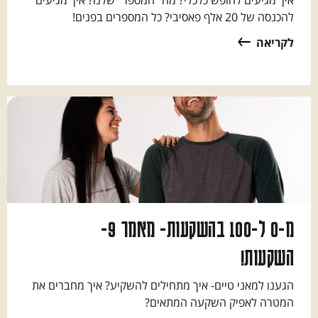
להכנסה של 20 אלף פאסיבי? כל המספרים בפנים!
לקריאה
מ-0 ל-100 בהשקעות- מאמר 9-
השקעות!
הגענו למאני טיים- איך מתחילים להשקיע? איך מחברים את
המטרה לאפיק השקעה המתאים?