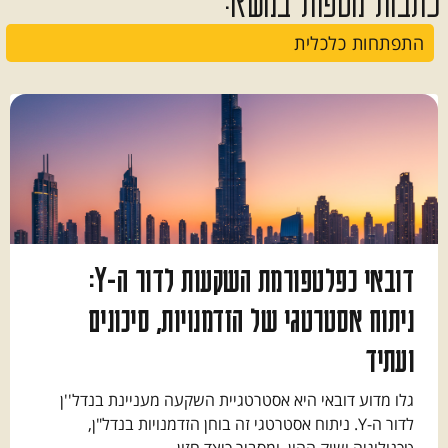
התפתחות כלכלית
דובאי כפלטפורמת השקעות לדור ה-Y:
ניתוח אסטרטגי של הזדמנויות, סיכונים
ועתיד
גלו מדוע דובאי היא אסטרטגיית השקעה מעניינת בנדל''ן
לדור ה-Y. ניתוח אסטרטגי זה בוחן הזדמנויות בנדל"ן,
טכנולוגיה ושוק ההון, ומסביר כיצד חזון