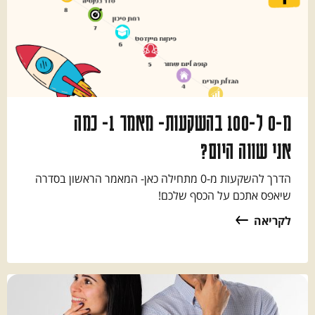
מ-0 ל-100 בהשקעות- מאמר 1- כמה
אני שווה היום?
הדרך להשקעות מ-0 מתחילה כאן- המאמר הראשון בסדרה
שיאפס אתכם על הכסף שלכם!
לקריאה