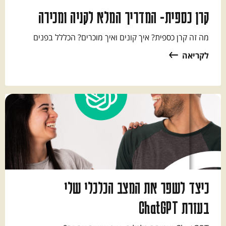
קרן כספית- המדריך המלא לקניה ומכירה
מה זה קרן כספית? איך קונים ואיך מוכרים? הכללל בפנים
לקריאה
כיצד לשפר את המצב הכלכלי שלי
בעזרת ChatGPT