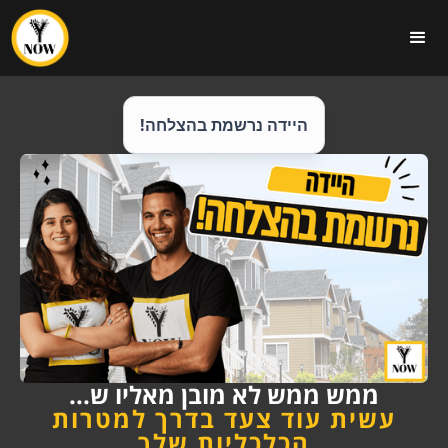
היידה נרשמת בהצלחה!
ממש ממש לא מובן מאליו ש...
עשית עוד צעד בדרך למטרות
הכלכליות שלך